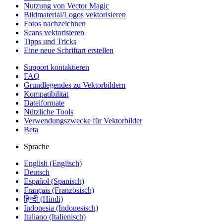
Nutzung von Vector Magic
Bildmaterial/Logos vektorisieren
Fotos nachzeichnen
Scans vektorisieren
Tipps und Tricks
Eine neue Schriftart erstellen
Support kontaktieren
FAQ
Grundlegendes zu Vektorbildern
Kompatibilität
Dateiformate
Nützliche Tools
Verwendungszwecke für Vektorbilder
Beta
Sprache
English (Englisch)
Deutsch
Español (Spanisch)
Français (Französisch)
हिन्दी (Hindi)
Indonesia (Indonesisch)
Italiano (Italienisch)