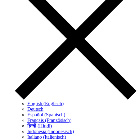
English (Englisch)
Deutsch
Español (Spanisch)
Français (Französisch)
हिन्दी (Hindi)
Indonesia (Indonesisch)
Italiano (Italienisch)