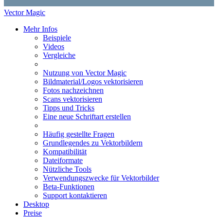
Vector Magic
Mehr Infos
Beispiele
Videos
Vergleiche
Nutzung von Vector Magic
Bildmaterial/Logos vektorisieren
Fotos nachzeichnen
Scans vektorisieren
Tipps und Tricks
Eine neue Schriftart erstellen
Häufig gestellte Fragen
Grundlegendes zu Vektorbildern
Kompatibilität
Dateiformate
Nützliche Tools
Verwendungszwecke für Vektorbilder
Beta-Funktionen
Support kontaktieren
Desktop
Preise