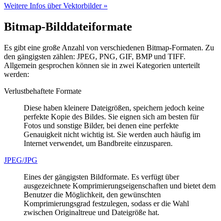
Weitere Infos über Vektorbilder »
Bitmap-Bilddateiformate
Es gibt eine große Anzahl von verschiedenen Bitmap-Formaten. Zu
den gängigsten zählen: JPEG, PNG, GIF, BMP und TIFF.
Allgemein gesprochen können sie in zwei Kategorien unterteilt
werden:
Verlustbehaftete Formate
Diese haben kleinere Dateigrößen, speichern jedoch keine
perfekte Kopie des Bildes. Sie eignen sich am besten für
Fotos und sonstige Bilder, bei denen eine perfekte
Genauigkeit nicht wichtig ist. Sie werden auch häufig im
Internet verwendet, um Bandbreite einzusparen.
JPEG/JPG
Eines der gängigsten Bildformate. Es verfügt über
ausgezeichnete Komprimierungseigenschaften und bietet dem
Benutzer die Möglichkeit, den gewünschten
Komprimierungsgrad festzulegen, sodass er die Wahl
zwischen Originaltreue und Dateigröße hat.