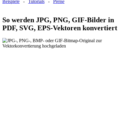
Beispiele
-
Tutorials
-
Preise
So werden JPG, PNG, GIF-Bilder in
PDF, SVG, EPS-Vektoren konvertiert