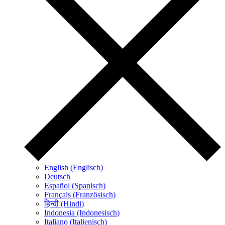
English (Englisch)
Deutsch
Español (Spanisch)
Français (Französisch)
हिन्दी (Hindi)
Indonesia (Indonesisch)
Italiano (Italienisch)