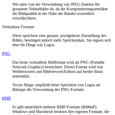
Wir raten von der Verwendung von JPEG-Dateien für
gerasterte Vektorbilder ab, da die Komprimierungsartefakte
die Bildqualität in der Nähe der Ränder wesentlich
verschlechtern.
Verlustlose Formate
Diese speichern eine genaue, pixelgetreue Darstellung des
Bildes, benötigen jedoch mehr Speicherplatz. Sie eignen sich
eher für Dinge wie Logos.
PNG
Das beste verlustfreie Bildformat wird als PNG (Portable
Network Graphics) bezeichnet. Dieses Format wird von
Webbrowsern und Bildviewern/Editors auf breiter Basis
unterstützt.
Vector Magic empfiehlt beim Speichern von Logos als
Bitmaps die Verwendung des PNG-Formats.
BMP
Es gibt tatsächlich mehrere BMP-Formate (BitMaP).
Windows und Macintosh besitzen ihre eigenen Formate, die