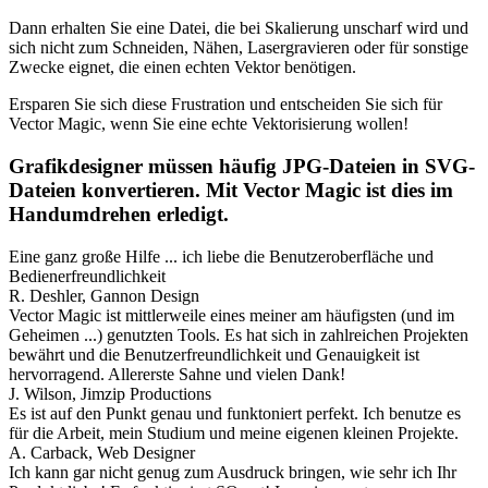
Dann erhalten Sie eine Datei, die bei Skalierung unscharf wird und
sich nicht zum Schneiden, Nähen, Lasergravieren oder für sonstige
Zwecke eignet, die einen echten Vektor benötigen.
Ersparen Sie sich diese Frustration und entscheiden Sie sich für
Vector Magic, wenn Sie eine echte Vektorisierung wollen!
Grafikdesigner müssen häufig JPG-Dateien in SVG-
Dateien konvertieren. Mit Vector Magic ist dies im
Handumdrehen erledigt.
Eine ganz große Hilfe ... ich liebe die Benutzeroberfläche und
Bedienerfreundlichkeit
R. Deshler, Gannon Design
Vector Magic ist mittlerweile eines meiner am häufigsten (und im
Geheimen ...) genutzten Tools. Es hat sich in zahlreichen Projekten
bewährt und die Benutzerfreundlichkeit und Genauigkeit ist
hervorragend. Allererste Sahne und vielen Dank!
J. Wilson, Jimzip Productions
Es ist auf den Punkt genau und funktoniert perfekt. Ich benutze es
für die Arbeit, mein Studium und meine eigenen kleinen Projekte.
A. Carback, Web Designer
Ich kann gar nicht genug zum Ausdruck bringen, wie sehr ich Ihr