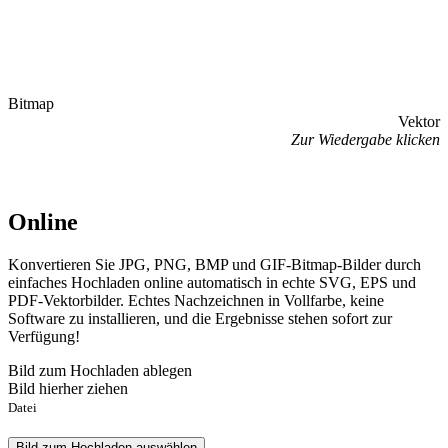
Bitmap
Vektor
Zur Wiedergabe klicken
Online
Konvertieren Sie JPG, PNG, BMP und GIF-Bitmap-Bilder durch
einfaches Hochladen online automatisch in echte SVG, EPS und
PDF-Vektorbilder. Echtes Nachzeichnen in Vollfarbe, keine
Software zu installieren, und die Ergebnisse stehen sofort zur
Verfügung!
Bild zum Hochladen ablegen
Bild hierher ziehen
Datei
Bild zum Hochladen auswählen