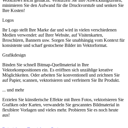
Workflows leicht gemacht. Verkürzen Sie Ihre Abwicklungszeiten,
minimieren Sie den Aufwand für die Druckvorstufe und senken Sie
Ihre Kosten!
Logos
Ihr Logo stellt Ihre Marke dar und wird in vielen verschiedenen
Medien verwendet: auf Ihrer Website, auf Visitenkarten,
Broschüren, Bannern usw. Sorgen Sie unabhängig vom Kontext für
konsistente und scharf gestochene Bilder im Vektorformat.
Grafikdesign
Binden Sie schnell Bitmap-Quellmaterial in Ihre
Vektorkompositionen ein. Es eröffnen sich unzählige kreative
Möglichkeiten. Oder arbeiten Sie konventionell und zeichnen Sie
auf Papier, scannen, vektorisieren und verfeinern Sie Ihr Produkt.
... und mehr
Erzielen Sie künstlerische Effekte mit Ihren Fotos, vektorisieren Sie
Grafiken oder Karten, verwandeln Sie gescanntes Bildmaterial in
flexiblere Vorlagen und vieles mehr. Probieren Sie es noch heute
aus!