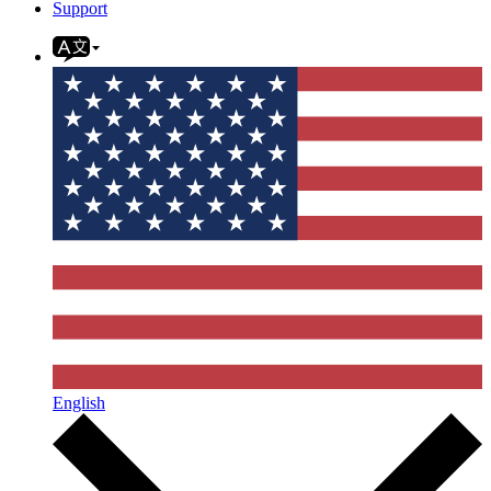
Support
English