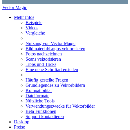
Vector Magic
Mehr Infos
Beispiele
Videos
Vergleiche
Nutzung von Vector Magic
Bildmaterial/Logos vektorisieren
Fotos nachzeichnen
Scans vektorisieren
Tipps und Tricks
Eine neue Schriftart erstellen
Häufig gestellte Fragen
Grundlegendes zu Vektorbildern
Kompatibilität
Dateiformate
Nützliche Tools
Verwendungszwecke für Vektorbilder
Beta-Funktionen
Support kontaktieren
Desktop
Preise